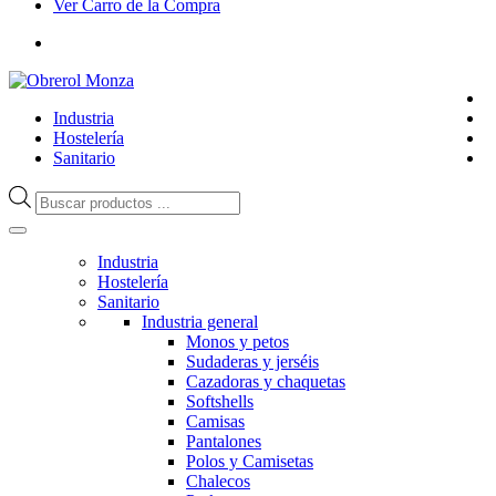
Ver Carro de la Compra
Industria
Hostelería
Sanitario
Búsqueda
de
productos
Industria
Hostelería
Sanitario
Industria general
Monos y petos
Sudaderas y jerséis
Cazadoras y chaquetas
Softshells
Camisas
Pantalones
Polos y Camisetas
Chalecos