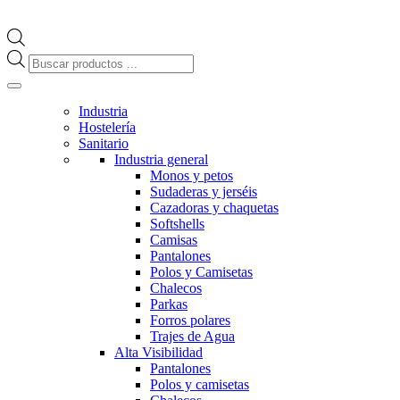
Búsqueda
de
productos
Industria
Hostelería
Sanitario
Industria general
Monos y petos
Sudaderas y jerséis
Cazadoras y chaquetas
Softshells
Camisas
Pantalones
Polos y Camisetas
Chalecos
Parkas
Forros polares
Trajes de Agua
Alta Visibilidad
Pantalones
Polos y camisetas