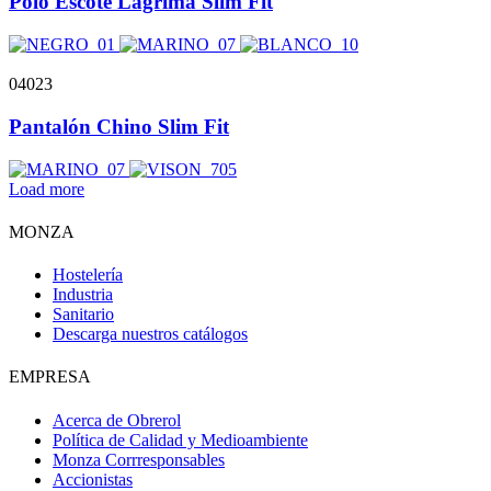
Polo Escote Lágrima Slim Fit
04023
Pantalón Chino Slim Fit
Load more
MONZA
Hostelería
Industria
Sanitario
Descarga nuestros catálogos
EMPRESA
Acerca de Obrerol
Política de Calidad y Medioambiente
Monza Corrresponsables
Accionistas