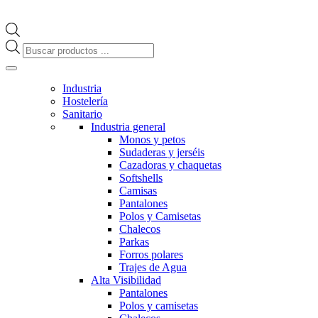
Búsqueda
de
productos
Industria
Hostelería
Sanitario
Industria general
Monos y petos
Sudaderas y jerséis
Cazadoras y chaquetas
Softshells
Camisas
Pantalones
Polos y Camisetas
Chalecos
Parkas
Forros polares
Trajes de Agua
Alta Visibilidad
Pantalones
Polos y camisetas