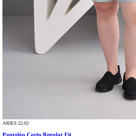
ARIES 22.02
Pantalón Corto Regular Fit