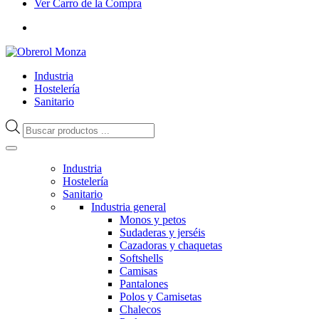
Ver Carro de la Compra
Industria
Hostelería
Sanitario
Búsqueda
de
productos
Industria
Hostelería
Sanitario
Industria general
Monos y petos
Sudaderas y jerséis
Cazadoras y chaquetas
Softshells
Camisas
Pantalones
Polos y Camisetas
Chalecos