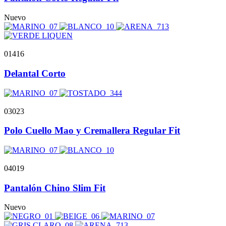
Nuevo
01416
Delantal Corto
03023
Polo Cuello Mao y Cremallera Regular Fit
04019
Pantalón Chino Slim Fit
Nuevo