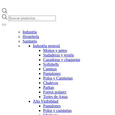
Búsqueda
de
productos
Industria
Hostelería
Sanitario
Industria general
Monos y petos
Sudaderas y jerséis
Cazadoras y chaquetas
Softshells
Camisas
Pantalones
Polos y Camisetas
Chalecos
Parkas
Forros polares
Trajes de Agua
Alta Visibilidad
Pantalones
Polos y camisetas