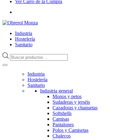
Ver Carro de la Compra
Industria
Hostelería
Sanitario
Búsqueda
de
productos
Industria
Hostelería
Sanitario
Industria general
Monos y petos
Sudaderas y jerséis
Cazadoras y chaquetas
Softshells
Camisas
Pantalones
Polos y Camisetas
Chalecos