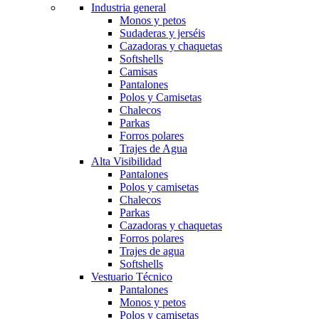
Industria general
Monos y petos
Sudaderas y jerséis
Cazadoras y chaquetas
Softshells
Camisas
Pantalones
Polos y Camisetas
Chalecos
Parkas
Forros polares
Trajes de Agua
Alta Visibilidad
Pantalones
Polos y camisetas
Chalecos
Parkas
Cazadoras y chaquetas
Forros polares
Trajes de agua
Softshells
Vestuario Técnico
Pantalones
Monos y petos
Polos y camisetas