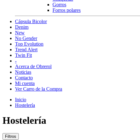
Gorros
Forros polares
Cápsula Bicolor
Denim
New
No Gender
Top Evolution
Trend Alert
Twin Fit
-
Acerca de Obrerol
Noticias
Contacto
Mi cuenta
Ver Carro de la Compra
Inicio
Hostelería
Hostelería
Filtros