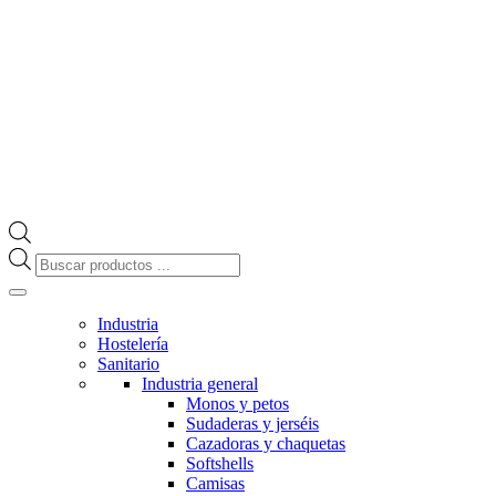
Búsqueda
de
productos
Industria
Hostelería
Sanitario
Industria general
Monos y petos
Sudaderas y jerséis
Cazadoras y chaquetas
Softshells
Camisas