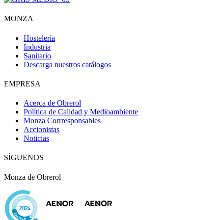
MONZA
Hostelería
Industria
Sanitario
Descarga nuestros catálogos
EMPRESA
Acerca de Obrerol
Política de Calidad y Medioambiente
Monza Corrresponsables
Accionistas
Noticias
SÍGUENOS
Monza de Obrerol