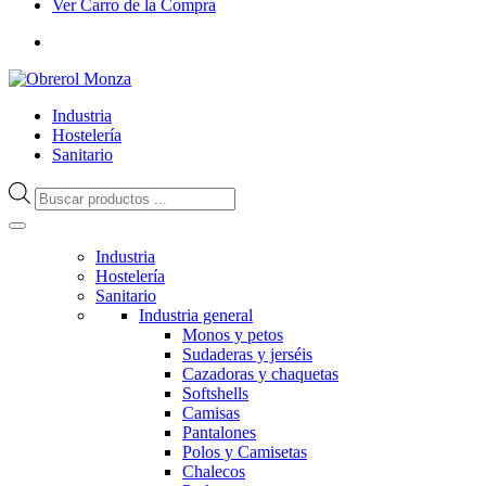
Ver Carro de la Compra
Industria
Hostelería
Sanitario
Búsqueda
de
productos
Industria
Hostelería
Sanitario
Industria general
Monos y petos
Sudaderas y jerséis
Cazadoras y chaquetas
Softshells
Camisas
Pantalones
Polos y Camisetas
Chalecos