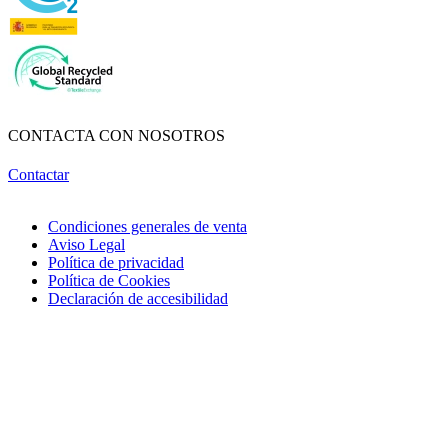
Obri
OBRI
¡Hola! Soy OBRI, tu asistente virtual de Obrerol 🤖Estoy aquí para
ayudarte. Cuéntame qué necesitas… ¡y lo resolvemos juntos!
CONTACTA CON NOSOTROS
Contactar
Condiciones generales de venta
Aviso Legal
Política de privacidad
Política de Cookies
Declaración de accesibilidad