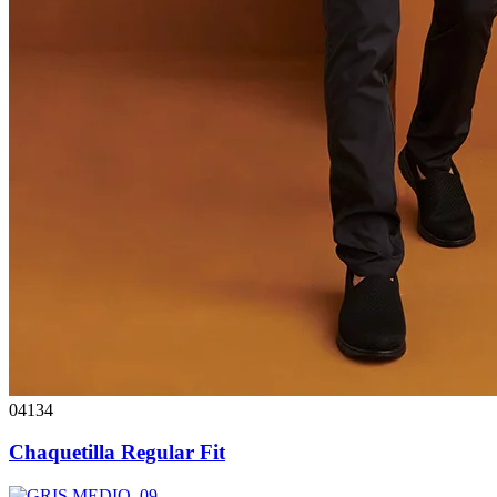
04134
Chaquetilla Regular Fit