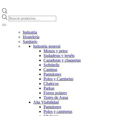
Búsqueda
de
productos
Industria
Hostelería
Sanitario
Industria general
Monos y petos
Sudaderas y jerséis
Cazadoras y chaquetas
Softshells
Camisas
Pantalones
Polos y Camisetas
Chalecos
Parkas
Forros polares
Trajes de Agua
Alta Visibilidad
Pantalones
Polos y camisetas