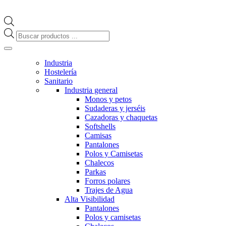
Búsqueda
de
productos
Industria
Hostelería
Sanitario
Industria general
Monos y petos
Sudaderas y jerséis
Cazadoras y chaquetas
Softshells
Camisas
Pantalones
Polos y Camisetas
Chalecos
Parkas
Forros polares
Trajes de Agua
Alta Visibilidad
Pantalones
Polos y camisetas