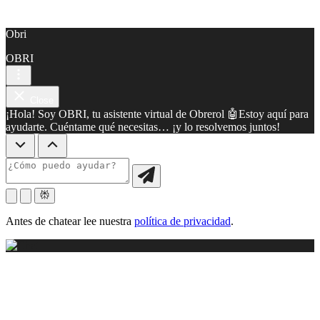
Obri
OBRI
Close
¡Hola! Soy OBRI, tu asistente virtual de Obrerol 🤖Estoy aquí para
ayudarte. Cuéntame qué necesitas… ¡y lo resolvemos juntos!
Antes de chatear lee nuestra
política de privacidad
.