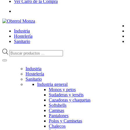
Ver Carro de la Compra
Industria
Hostelería
Sanitario
Búsqueda
de
productos
Industria
Hostelería
Sanitario
Industria general
Monos y petos
Sudaderas y jerséis
Cazadoras y chaquetas
Softshells
Camisas
Pantalones
Polos y Camisetas
Chalecos