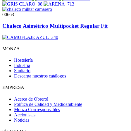
00663
Chaleco Asimétrico Multipocket Regular Fit
MONZA
Hostelería
Industria
Sanitario
Descarga nuestros catálogos
EMPRESA
Acerca de Obrerol
Política de Calidad y Medioambiente
Monza Corrresponsables
Accionistas
Noticias