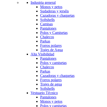
Industria general
Monos y petos
Sudaderas y jerséis
Cazadoras y chaquetas
Softshells
Camisas
Pantalones
Polos y Camisetas
Chalecos
Parkas
Forros polares
Trajes de Agua
Alta Visibilidad
Pantalones
Polos y camisetas
Chalecos
Parkas
Cazadoras y chaquetas
Forros polares
Trajes de agua
Softshells
Vestuario Técnico
Pantalones
Monos y petos
Polos y camisetas