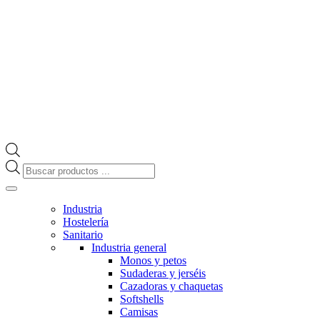
Búsqueda
de
productos
Industria
Hostelería
Sanitario
Industria general
Monos y petos
Sudaderas y jerséis
Cazadoras y chaquetas
Softshells
Camisas