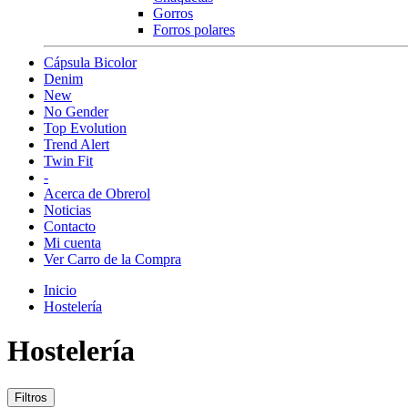
Gorros
Forros polares
Cápsula Bicolor
Denim
New
No Gender
Top Evolution
Trend Alert
Twin Fit
-
Acerca de Obrerol
Noticias
Contacto
Mi cuenta
Ver Carro de la Compra
Inicio
Hostelería
Hostelería
Filtros