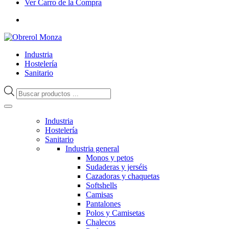
Ver Carro de la Compra
Industria
Hostelería
Sanitario
Búsqueda
de
productos
Industria
Hostelería
Sanitario
Industria general
Monos y petos
Sudaderas y jerséis
Cazadoras y chaquetas
Softshells
Camisas
Pantalones
Polos y Camisetas
Chalecos