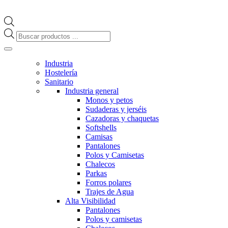
Búsqueda
de
productos
Industria
Hostelería
Sanitario
Industria general
Monos y petos
Sudaderas y jerséis
Cazadoras y chaquetas
Softshells
Camisas
Pantalones
Polos y Camisetas
Chalecos
Parkas
Forros polares
Trajes de Agua
Alta Visibilidad
Pantalones
Polos y camisetas