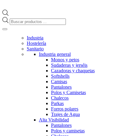
Búsqueda
de
productos
Industria
Hostelería
Sanitario
Industria general
Monos y petos
Sudaderas y jerséis
Cazadoras y chaquetas
Softshells
Camisas
Pantalones
Polos y Camisetas
Chalecos
Parkas
Forros polares
Trajes de Agua
Alta Visibilidad
Pantalones
Polos y camisetas