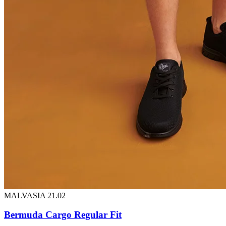
MALVASIA 21.02
Bermuda Cargo Regular Fit