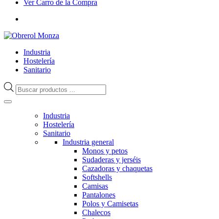
Ver Carro de la Compra
Industria
Hostelería
Sanitario
Búsqueda
de
productos
Industria
Hostelería
Sanitario
Industria general
Monos y petos
Sudaderas y jerséis
Cazadoras y chaquetas
Softshells
Camisas
Pantalones
Polos y Camisetas
Chalecos