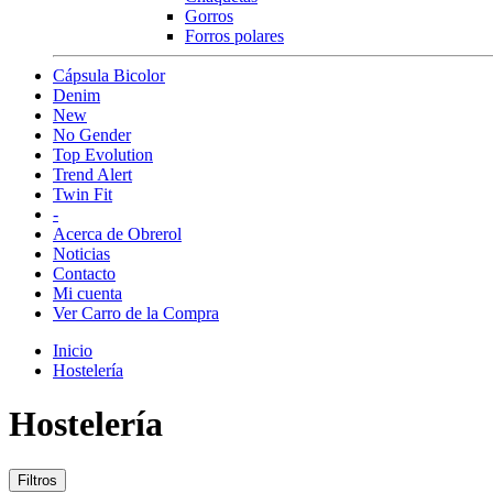
Gorros
Forros polares
Cápsula Bicolor
Denim
New
No Gender
Top Evolution
Trend Alert
Twin Fit
-
Acerca de Obrerol
Noticias
Contacto
Mi cuenta
Ver Carro de la Compra
Inicio
Hostelería
Hostelería
Filtros