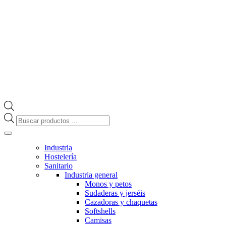
Búsqueda
de
productos
Industria
Hostelería
Sanitario
Industria general
Monos y petos
Sudaderas y jerséis
Cazadoras y chaquetas
Softshells
Camisas