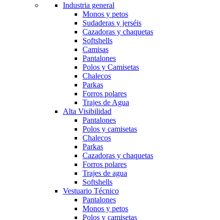
Industria general
Monos y petos
Sudaderas y jerséis
Cazadoras y chaquetas
Softshells
Camisas
Pantalones
Polos y Camisetas
Chalecos
Parkas
Forros polares
Trajes de Agua
Alta Visibilidad
Pantalones
Polos y camisetas
Chalecos
Parkas
Cazadoras y chaquetas
Forros polares
Trajes de agua
Softshells
Vestuario Técnico
Pantalones
Monos y petos
Polos y camisetas