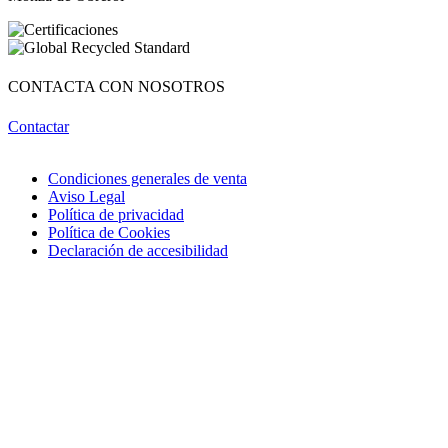
ayudarte. Cuéntame qué necesitas… ¡y lo resolvemos juntos!
CONTACTA CON NOSOTROS
Contactar
Condiciones generales de venta
Aviso Legal
Política de privacidad
Política de Cookies
Declaración de accesibilidad