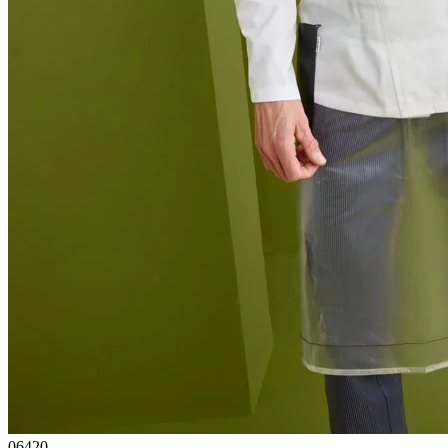
06420