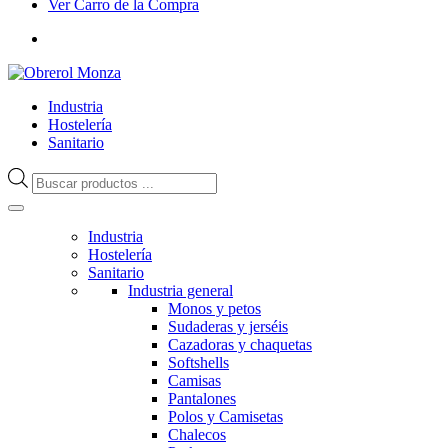
Ver Carro de la Compra
Industria
Hostelería
Sanitario
Búsqueda
de
productos
Industria
Hostelería
Sanitario
Industria general
Monos y petos
Sudaderas y jerséis
Cazadoras y chaquetas
Softshells
Camisas
Pantalones
Polos y Camisetas
Chalecos