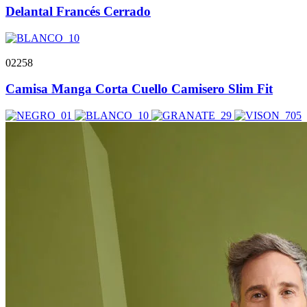
Delantal Francés Cerrado
02258
Camisa Manga Corta Cuello Camisero Slim Fit