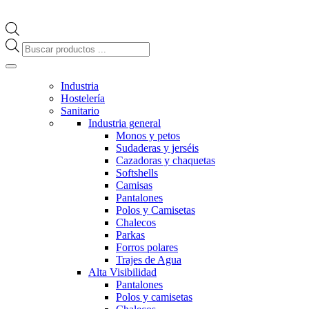
Búsqueda
de
productos
Industria
Hostelería
Sanitario
Industria general
Monos y petos
Sudaderas y jerséis
Cazadoras y chaquetas
Softshells
Camisas
Pantalones
Polos y Camisetas
Chalecos
Parkas
Forros polares
Trajes de Agua
Alta Visibilidad
Pantalones
Polos y camisetas