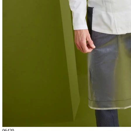
06420