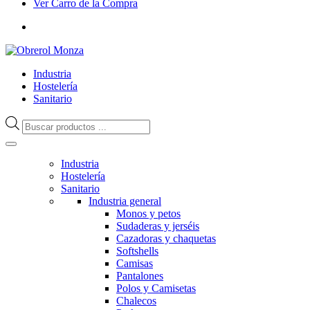
Ver Carro de la Compra
Industria
Hostelería
Sanitario
Búsqueda
de
productos
Industria
Hostelería
Sanitario
Industria general
Monos y petos
Sudaderas y jerséis
Cazadoras y chaquetas
Softshells
Camisas
Pantalones
Polos y Camisetas
Chalecos