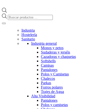
Búsqueda
de
productos
Industria
Hostelería
Sanitario
Industria general
Monos y petos
Sudaderas y jerséis
Cazadoras y chaquetas
Softshells
Camisas
Pantalones
Polos y Camisetas
Chalecos
Parkas
Forros polares
Trajes de Agua
Alta Visibilidad
Pantalones
Polos y camisetas