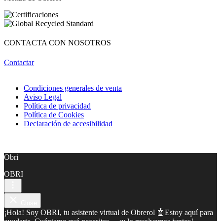
CONTACTA CON NOSOTROS
Contactar
Condiciones generales de venta
Aviso Legal
Política de privacidad
Política de Cookies
Declaración de accesibilidad
Obri
OBRI
Close
¡Hola! Soy OBRI, tu asistente virtual de Obrerol 🤖Estoy aquí para