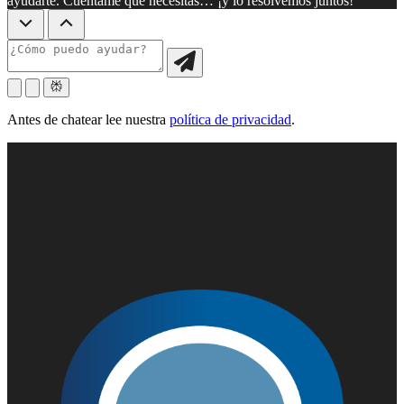
ayudarte. Cuéntame qué necesitas… ¡y lo resolvemos juntos!
Antes de chatear lee nuestra
política de privacidad
.