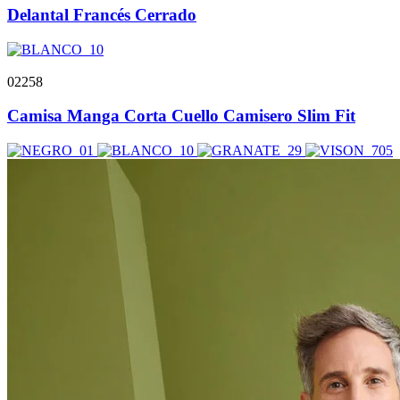
Delantal Francés Cerrado
02258
Camisa Manga Corta Cuello Camisero Slim Fit