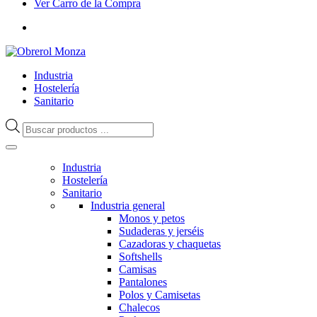
Ver Carro de la Compra
Industria
Hostelería
Sanitario
Búsqueda
de
productos
Industria
Hostelería
Sanitario
Industria general
Monos y petos
Sudaderas y jerséis
Cazadoras y chaquetas
Softshells
Camisas
Pantalones
Polos y Camisetas
Chalecos