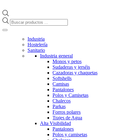
Búsqueda
de
productos
Industria
Hostelería
Sanitario
Industria general
Monos y petos
Sudaderas y jerséis
Cazadoras y chaquetas
Softshells
Camisas
Pantalones
Polos y Camisetas
Chalecos
Parkas
Forros polares
Trajes de Agua
Alta Visibilidad
Pantalones
Polos y camisetas