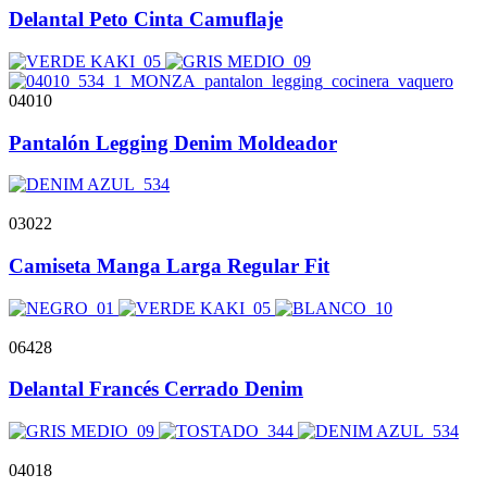
Delantal Peto Cinta Camuflaje
04010
Pantalón Legging Denim Moldeador
03022
Camiseta Manga Larga Regular Fit
06428
Delantal Francés Cerrado Denim
04018