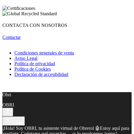
CONTACTA CON NOSOTROS
Contactar
Condiciones generales de venta
Aviso Legal
Política de privacidad
Política de Cookies
Declaración de accesibilidad
Obri
OBRI
Close
¡Hola! Soy OBRI, tu asistente virtual de Obrerol 🤖Estoy aquí para
ayudarte. Cuéntame qué necesitas… ¡y lo resolvemos juntos!