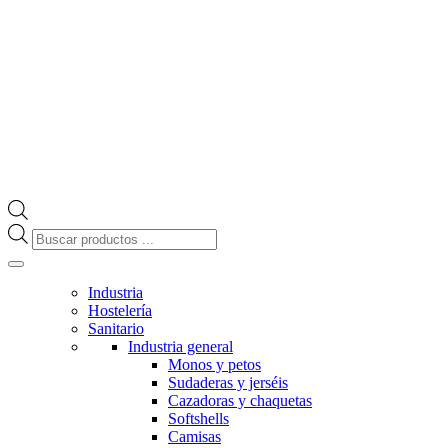
Búsqueda
de
productos
Industria
Hostelería
Sanitario
Industria general
Monos y petos
Sudaderas y jerséis
Cazadoras y chaquetas
Softshells
Camisas