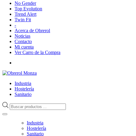
No Gender
Top Evolution
Trend Alert
Twin Fit
-
Acerca de Obrerol
Noticias
Contacto
Mi cuenta
Ver Carro de la Compra
Industria
Hostelería
Sanitario
Búsqueda
de
productos
Industria
Hostelería
Sanitario