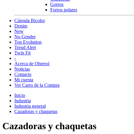
Gorros
Forros polares
Cápsula Bicolor
Denim
New
No Gender
Top Evolution
Trend Alert
Twin Fit
-
Acerca de Obrerol
Noticias
Contacto
Mi cuenta
Ver Carro de la Compra
Inicio
Industria
Industria general
Cazadoras y chaquetas
Cazadoras y chaquetas