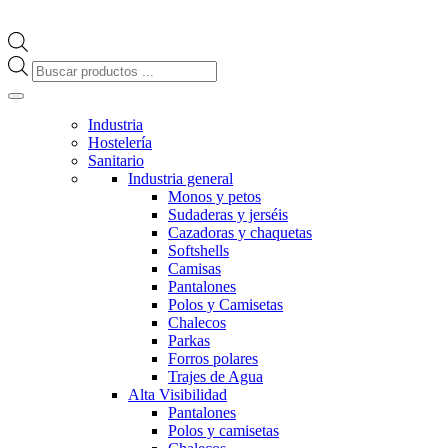
Búsqueda
de
productos
Industria
Hostelería
Sanitario
Industria general
Monos y petos
Sudaderas y jerséis
Cazadoras y chaquetas
Softshells
Camisas
Pantalones
Polos y Camisetas
Chalecos
Parkas
Forros polares
Trajes de Agua
Alta Visibilidad
Pantalones
Polos y camisetas