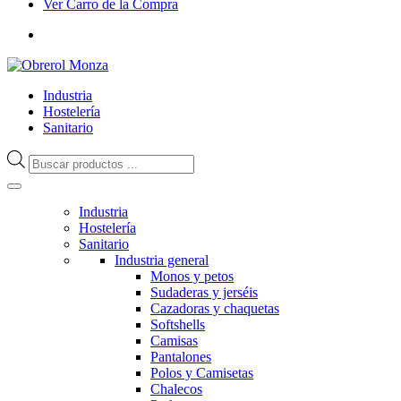
Ver Carro de la Compra
Industria
Hostelería
Sanitario
Búsqueda
de
productos
Industria
Hostelería
Sanitario
Industria general
Monos y petos
Sudaderas y jerséis
Cazadoras y chaquetas
Softshells
Camisas
Pantalones
Polos y Camisetas
Chalecos