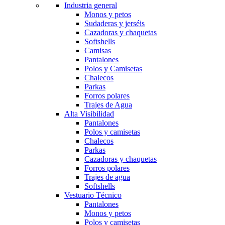
Industria general
Monos y petos
Sudaderas y jerséis
Cazadoras y chaquetas
Softshells
Camisas
Pantalones
Polos y Camisetas
Chalecos
Parkas
Forros polares
Trajes de Agua
Alta Visibilidad
Pantalones
Polos y camisetas
Chalecos
Parkas
Cazadoras y chaquetas
Forros polares
Trajes de agua
Softshells
Vestuario Técnico
Pantalones
Monos y petos
Polos y camisetas