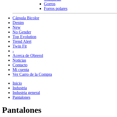
Gorros
Forros polares
Cápsula Bicolor
Denim
New
No Gender
Top Evolution
Trend Alert
Twin Fit
-
Acerca de Obrerol
Noticias
Contacto
Mi cuenta
Ver Carro de la Compra
Inicio
Industria
Industria general
Pantalones
Pantalones