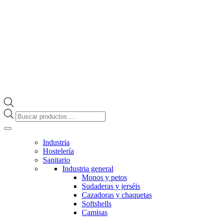
Búsqueda
de
productos
Industria
Hostelería
Sanitario
Industria general
Monos y petos
Sudaderas y jerséis
Cazadoras y chaquetas
Softshells
Camisas