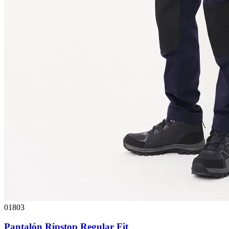
01803
Pantalón Ripstop Regular Fit