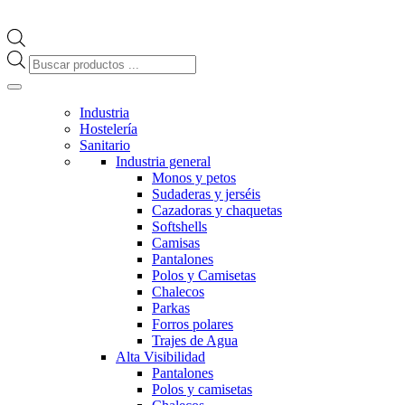
Búsqueda
de
productos
Industria
Hostelería
Sanitario
Industria general
Monos y petos
Sudaderas y jerséis
Cazadoras y chaquetas
Softshells
Camisas
Pantalones
Polos y Camisetas
Chalecos
Parkas
Forros polares
Trajes de Agua
Alta Visibilidad
Pantalones
Polos y camisetas