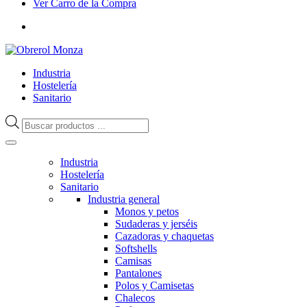
Ver Carro de la Compra
Industria
Hostelería
Sanitario
Búsqueda
de
productos
Industria
Hostelería
Sanitario
Industria general
Monos y petos
Sudaderas y jerséis
Cazadoras y chaquetas
Softshells
Camisas
Pantalones
Polos y Camisetas
Chalecos