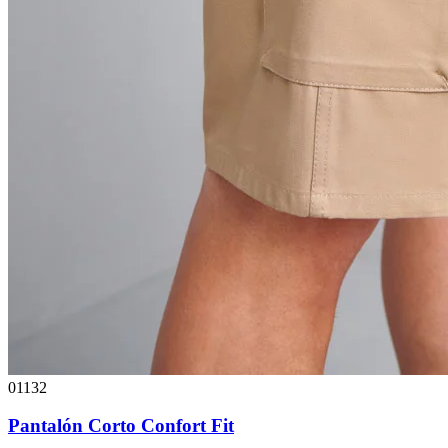
01132
Pantalón Corto Confort Fit