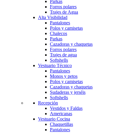
Parkas
Forros polares
Trajes de Agua
Alta Visibilidad
Pantalones
Polos y camisetas
Chalecos
Parkas
Cazadoras y chaquetas
Forros polares
Trajes de agua
Softshells
Vestuario Técnico
Pantalones
Monos y petos
Polos y camisetas
Cazadoras y chaquetas
Sudaderas y jerséis
Softshells
Recepción
Vestidos y Faldas
Americanas
Vestuario Cocina
Chaquetillas
Pantalones