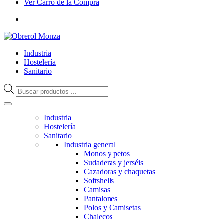
Ver Carro de la Compra
Industria
Hostelería
Sanitario
Búsqueda
de
productos
Industria
Hostelería
Sanitario
Industria general
Monos y petos
Sudaderas y jerséis
Cazadoras y chaquetas
Softshells
Camisas
Pantalones
Polos y Camisetas
Chalecos