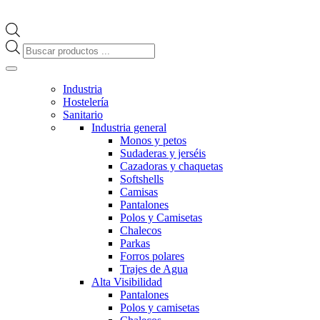
Búsqueda
de
productos
Industria
Hostelería
Sanitario
Industria general
Monos y petos
Sudaderas y jerséis
Cazadoras y chaquetas
Softshells
Camisas
Pantalones
Polos y Camisetas
Chalecos
Parkas
Forros polares
Trajes de Agua
Alta Visibilidad
Pantalones
Polos y camisetas