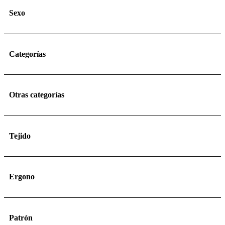
Sexo
Categorías
Otras categorías
Tejido
Ergono
Patrón