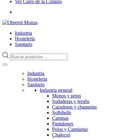
Ver Carro de la Compra
Industria
Hostelería
Sanitario
Búsqueda
de
productos
Industria
Hostelería
Sanitario
Industria general
Monos y petos
Sudaderas y jerséis
Cazadoras y chaquetas
Softshells
Camisas
Pantalones
Polos y Camisetas
Chalecos