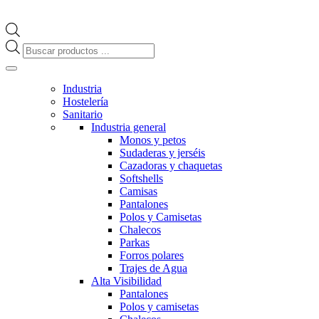
Búsqueda
de
productos
Industria
Hostelería
Sanitario
Industria general
Monos y petos
Sudaderas y jerséis
Cazadoras y chaquetas
Softshells
Camisas
Pantalones
Polos y Camisetas
Chalecos
Parkas
Forros polares
Trajes de Agua
Alta Visibilidad
Pantalones
Polos y camisetas