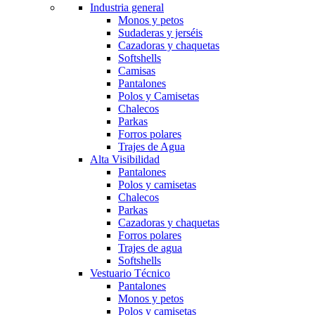
Industria general
Monos y petos
Sudaderas y jerséis
Cazadoras y chaquetas
Softshells
Camisas
Pantalones
Polos y Camisetas
Chalecos
Parkas
Forros polares
Trajes de Agua
Alta Visibilidad
Pantalones
Polos y camisetas
Chalecos
Parkas
Cazadoras y chaquetas
Forros polares
Trajes de agua
Softshells
Vestuario Técnico
Pantalones
Monos y petos
Polos y camisetas