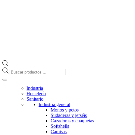
Búsqueda
de
productos
Industria
Hostelería
Sanitario
Industria general
Monos y petos
Sudaderas y jerséis
Cazadoras y chaquetas
Softshells
Camisas