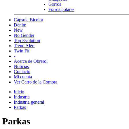
Gorros
Forros polares
Cápsula Bicolor
Denim
New
No Gender
Top Evolution
Trend Alert
Twin Fit
-
Acerca de Obrerol
Noticias
Contacto
Mi cuenta
Ver Carro de la Compra
Inicio
Industria
Industria general
Parkas
Parkas