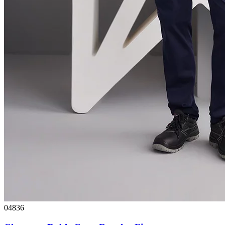
04836