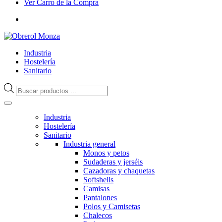
Ver Carro de la Compra
Industria
Hostelería
Sanitario
Búsqueda
de
productos
Industria
Hostelería
Sanitario
Industria general
Monos y petos
Sudaderas y jerséis
Cazadoras y chaquetas
Softshells
Camisas
Pantalones
Polos y Camisetas
Chalecos