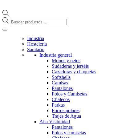
Búsqueda
de
productos
Industria
Hostelería
Sanitario
Industria general
Monos y petos
Sudaderas y jerséis
Cazadoras y chaquetas
Softshells
Camisas
Pantalones
Polos y Camisetas
Chalecos
Parkas
Forros polares
Trajes de Agua
Alta Visibilidad
Pantalones
Polos y camisetas