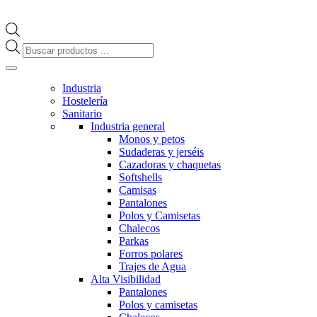
Búsqueda
de
productos
Industria
Hostelería
Sanitario
Industria general
Monos y petos
Sudaderas y jerséis
Cazadoras y chaquetas
Softshells
Camisas
Pantalones
Polos y Camisetas
Chalecos
Parkas
Forros polares
Trajes de Agua
Alta Visibilidad
Pantalones
Polos y camisetas