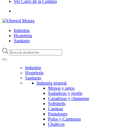
Ver Carro de la Compra
Industria
Hostelería
Sanitario
Búsqueda
de
productos
Industria
Hostelería
Sanitario
Industria general
Monos y petos
Sudaderas y jerséis
Cazadoras y chaquetas
Softshells
Camisas
Pantalones
Polos y Camisetas
Chalecos