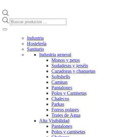
Búsqueda
de
productos
Industria
Hostelería
Sanitario
Industria general
Monos y petos
Sudaderas y jerséis
Cazadoras y chaquetas
Softshells
Camisas
Pantalones
Polos y Camisetas
Chalecos
Parkas
Forros polares
Trajes de Agua
Alta Visibilidad
Pantalones
Polos y camisetas