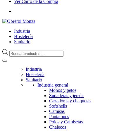
Ver Carro de la Compra
Industria
Hostelería
Sanitario
Búsqueda
de
productos
Industria
Hostelería
Sanitario
Industria general
Monos y petos
Sudaderas y jerséis
Cazadoras y chaquetas
Softshells
Camisas
Pantalones
Polos y Camisetas
Chalecos