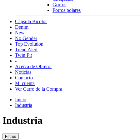
Gorros
Forros polares
Cápsula Bicolor
Denim
New
No Gender
Top Evolution
Trend Alert
Twin Fit
-
Acerca de Obrerol
Noticias
Contacto
Mi cuenta
Ver Carro de la Compra
Inicio
Industria
Industria
Filtros