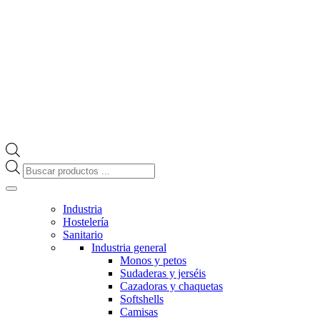
Búsqueda
de
productos
Industria
Hostelería
Sanitario
Industria general
Monos y petos
Sudaderas y jerséis
Cazadoras y chaquetas
Softshells
Camisas