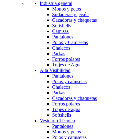
Industria general
Monos y petos
Sudaderas y jerséis
Cazadoras y chaquetas
Softshells
Camisas
Pantalones
Polos y Camisetas
Chalecos
Parkas
Forros polares
Trajes de Agua
Alta Visibilidad
Pantalones
Polos y camisetas
Chalecos
Parkas
Cazadoras y chaquetas
Forros polares
Trajes de agua
Softshells
Vestuario Técnico
Pantalones
Monos y petos
Polos y camisetas