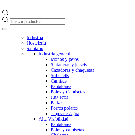
Búsqueda
de
productos
Industria
Hostelería
Sanitario
Industria general
Monos y petos
Sudaderas y jerséis
Cazadoras y chaquetas
Softshells
Camisas
Pantalones
Polos y Camisetas
Chalecos
Parkas
Forros polares
Trajes de Agua
Alta Visibilidad
Pantalones
Polos y camisetas