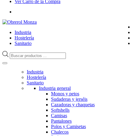
Ver Carro de la Compra
Industria
Hostelería
Sanitario
Búsqueda
de
productos
Industria
Hostelería
Sanitario
Industria general
Monos y petos
Sudaderas y jerséis
Cazadoras y chaquetas
Softshells
Camisas
Pantalones
Polos y Camisetas
Chalecos