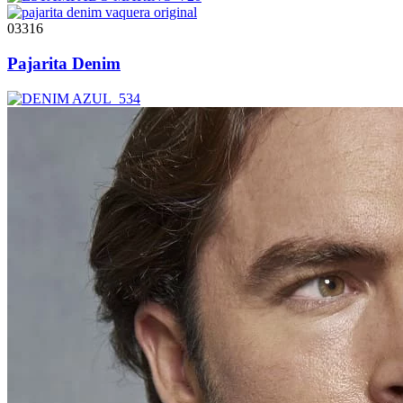
03316
Pajarita Denim