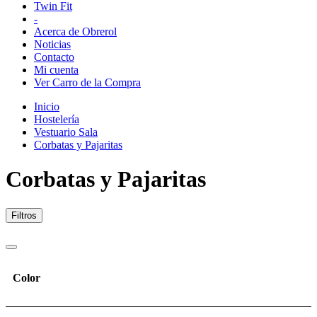
Twin Fit
-
Acerca de Obrerol
Noticias
Contacto
Mi cuenta
Ver Carro de la Compra
Inicio
Hostelería
Vestuario Sala
Corbatas y Pajaritas
Corbatas y Pajaritas
Filtros
Color