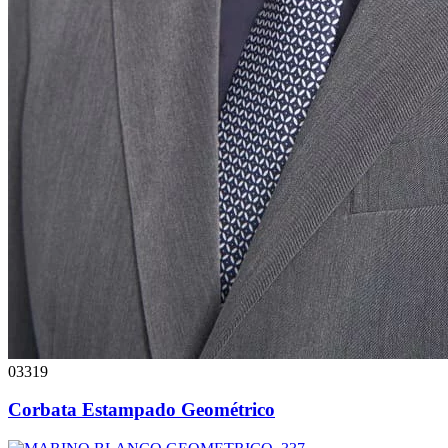
03319
Corbata Estampado Geométrico