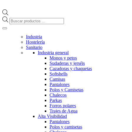
Búsqueda
de
productos
Industria
Hostelería
Sanitario
Industria general
Monos y petos
Sudaderas y jerséis
Cazadoras y chaquetas
Softshells
Camisas
Pantalones
Polos y Camisetas
Chalecos
Parkas
Forros polares
Trajes de Agua
Alta Visibilidad
Pantalones
Polos y camisetas