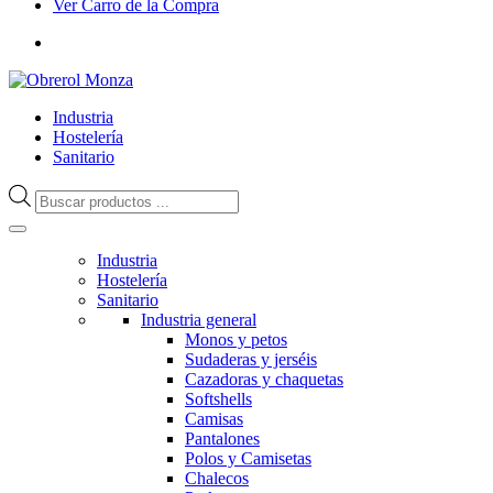
Ver Carro de la Compra
Industria
Hostelería
Sanitario
Búsqueda
de
productos
Industria
Hostelería
Sanitario
Industria general
Monos y petos
Sudaderas y jerséis
Cazadoras y chaquetas
Softshells
Camisas
Pantalones
Polos y Camisetas
Chalecos