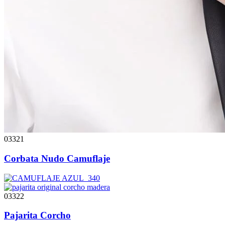
03321
Corbata Nudo Camuflaje
03322
Pajarita Corcho