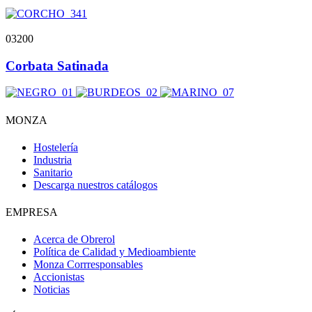
03200
Corbata Satinada
MONZA
Hostelería
Industria
Sanitario
Descarga nuestros catálogos
EMPRESA
Acerca de Obrerol
Política de Calidad y Medioambiente
Monza Corrresponsables
Obri
OBRI
Accionistas
Noticias