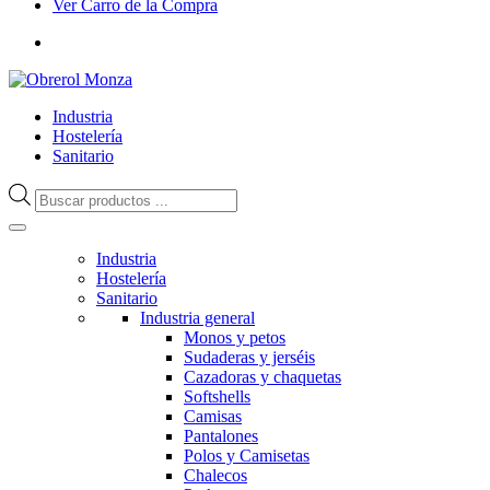
Ver Carro de la Compra
Industria
Hostelería
Sanitario
Búsqueda
de
productos
Industria
Hostelería
Sanitario
Industria general
Monos y petos
Sudaderas y jerséis
Cazadoras y chaquetas
Softshells
Camisas
Pantalones
Polos y Camisetas
Chalecos