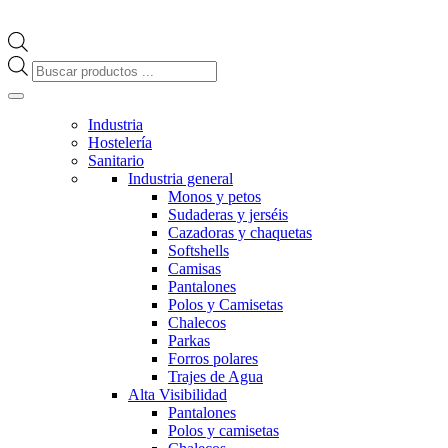
Búsqueda
de
productos
Industria
Hostelería
Sanitario
Industria general
Monos y petos
Sudaderas y jerséis
Cazadoras y chaquetas
Softshells
Camisas
Pantalones
Polos y Camisetas
Chalecos
Parkas
Forros polares
Trajes de Agua
Alta Visibilidad
Pantalones
Polos y camisetas