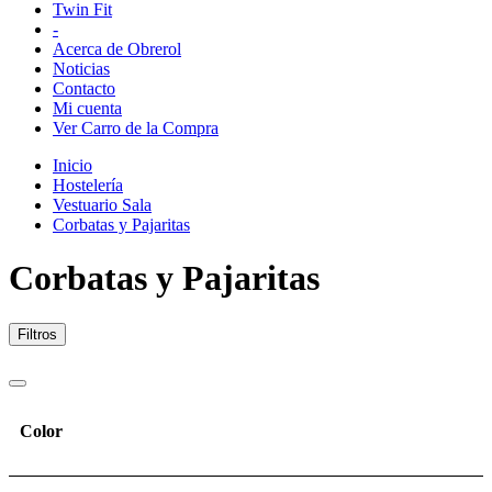
Twin Fit
-
Acerca de Obrerol
Noticias
Contacto
Mi cuenta
Ver Carro de la Compra
Inicio
Hostelería
Vestuario Sala
Corbatas y Pajaritas
Corbatas y Pajaritas
Filtros
Color