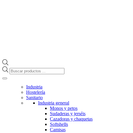
Búsqueda
de
productos
Industria
Hostelería
Sanitario
Industria general
Monos y petos
Sudaderas y jerséis
Cazadoras y chaquetas
Softshells
Camisas