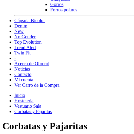
Gorros
Forros polares
Cápsula Bicolor
Denim
New
No Gender
Top Evolution
Trend Alert
Twin Fit
-
Acerca de Obrerol
Noticias
Contacto
Mi cuenta
Ver Carro de la Compra
Inicio
Hostelería
Vestuario Sala
Corbatas y Pajaritas
Corbatas y Pajaritas