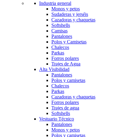
Industria general
Monos y petos
Sudaderas y jerséis
Cazadoras y chaquetas
Softshells
Camisas
Pantalones
Polos y Camisetas
Chalecos
Parkas
Forros polares
Trajes de Agua
Alta Visibilidad
Pantalones
Polos y camisetas
Chalecos
Parkas
Cazadoras y chaquetas
Forros polares
Trajes de agua
Softshells
Vestuario Técnico
Pantalones
Monos y petos
Polos y camisetas