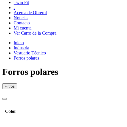
Twin Fit
-
Acerca de Obrerol
Noticias
Contacto
Mi cuenta
Ver Carro de la Compra
Inicio
Industria
Vestuario Técnico
Forros polares
Forros polares
Filtros
Color