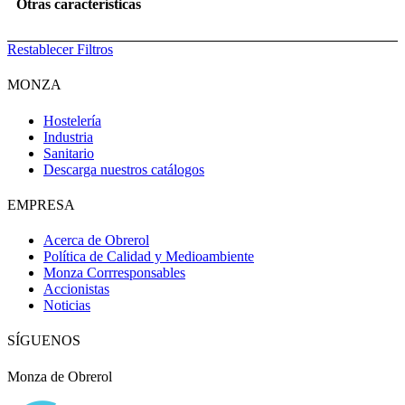
Otras características
Restablecer Filtros
MONZA
Hostelería
Industria
Sanitario
Descarga nuestros catálogos
EMPRESA
Acerca de Obrerol
Política de Calidad y Medioambiente
Monza Corrresponsables
Accionistas
Noticias
SÍGUENOS
Monza de Obrerol