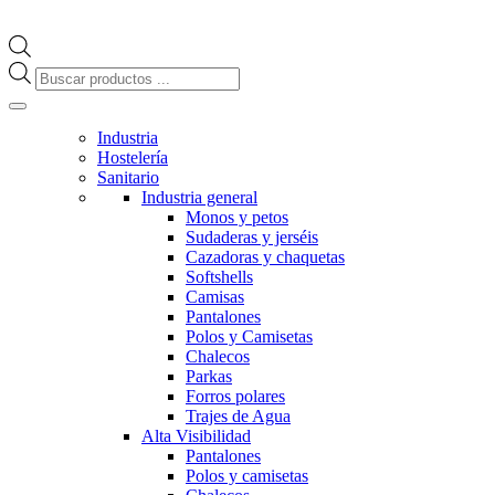
Búsqueda
de
productos
Industria
Hostelería
Sanitario
Industria general
Monos y petos
Sudaderas y jerséis
Cazadoras y chaquetas
Softshells
Camisas
Pantalones
Polos y Camisetas
Chalecos
Parkas
Forros polares
Trajes de Agua
Alta Visibilidad
Pantalones
Polos y camisetas