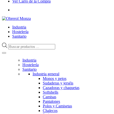
Ver Carro de la Compra
Industria
Hostelería
Sanitario
Búsqueda
de
productos
Industria
Hostelería
Sanitario
Industria general
Monos y petos
Sudaderas y jerséis
Cazadoras y chaquetas
Softshells
Camisas
Pantalones
Polos y Camisetas
Chalecos