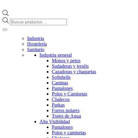
Búsqueda
de
productos
Industria
Hostelería
Sanitario
Industria general
Monos y petos
Sudaderas y jerséis
Cazadoras y chaquetas
Softshells
Camisas
Pantalones
Polos y Camisetas
Chalecos
Parkas
Forros polares
Trajes de Agua
Alta Visibilidad
Pantalones
Polos y camisetas