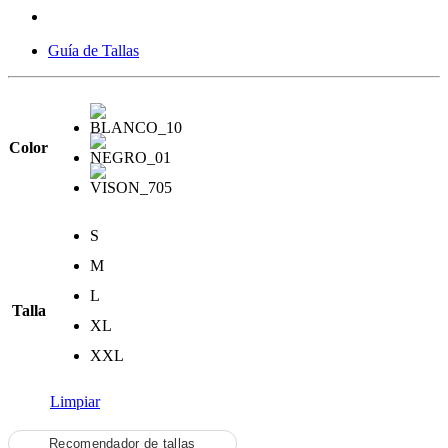
Guía de Tallas
Color
S
M
L
Talla
XL
XXL
Limpiar
Recomendador de tallas