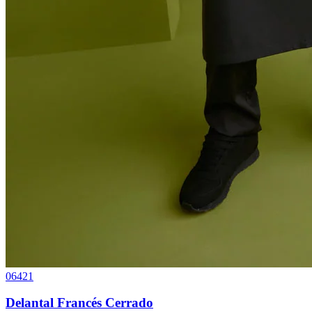
06421
Delantal Francés Cerrado