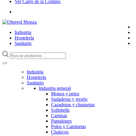
Ver Carro de la Compra
Industria
Hostelería
Sanitario
Búsqueda
de
productos
Industria
Hostelería
Sanitario
Industria general
Monos y petos
Sudaderas y jerséis
Cazadoras y chaquetas
Softshells
Camisas
Pantalones
Polos y Camisetas
Chalecos