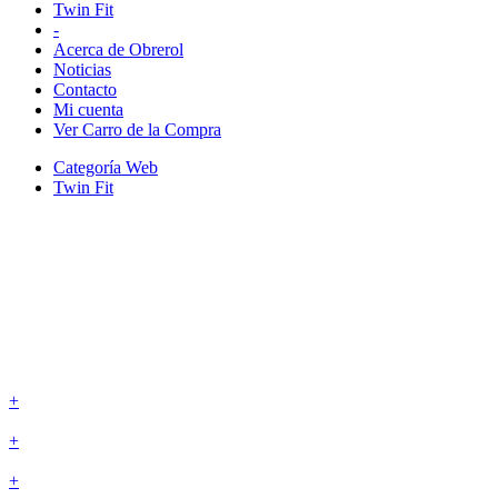
Twin Fit
-
Acerca de Obrerol
Noticias
Contacto
Mi cuenta
Ver Carro de la Compra
Categoría Web
Twin Fit
+
+
+