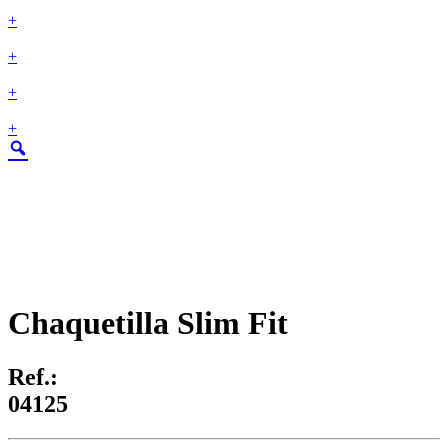
+
+
+
+
Chaquetilla Slim Fit
Ref.:
04125