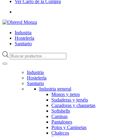
Ver Carro de la Compra
Industria
Hostelería
Sanitario
Búsqueda
de
productos
Industria
Hostelería
Sanitario
Industria general
Monos y petos
Sudaderas y jerséis
Cazadoras y chaquetas
Softshells
Camisas
Pantalones
Polos y Camisetas
Chalecos