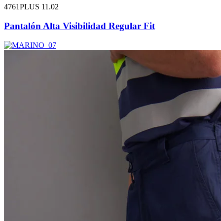
4761PLUS 11.02
Pantalón Alta Visibilidad Regular Fit