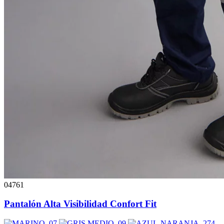
04761
Pantalón Alta Visibilidad Confort Fit