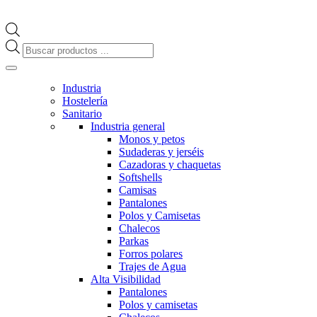
Búsqueda
de
productos
Industria
Hostelería
Sanitario
Industria general
Monos y petos
Sudaderas y jerséis
Cazadoras y chaquetas
Softshells
Camisas
Pantalones
Polos y Camisetas
Chalecos
Parkas
Forros polares
Trajes de Agua
Alta Visibilidad
Pantalones
Polos y camisetas