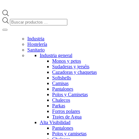
Búsqueda
de
productos
Industria
Hostelería
Sanitario
Industria general
Monos y petos
Sudaderas y jerséis
Cazadoras y chaquetas
Softshells
Camisas
Pantalones
Polos y Camisetas
Chalecos
Parkas
Forros polares
Trajes de Agua
Alta Visibilidad
Pantalones
Polos y camisetas