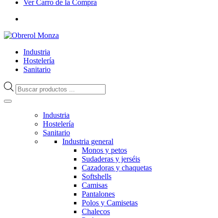
Ver Carro de la Compra
Industria
Hostelería
Sanitario
Búsqueda
de
productos
Industria
Hostelería
Sanitario
Industria general
Monos y petos
Sudaderas y jerséis
Cazadoras y chaquetas
Softshells
Camisas
Pantalones
Polos y Camisetas
Chalecos