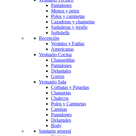
Pantalones
Monos y petos
Polos y camisetas
Cazadoras y chaquetas
Sudaderas y jerséis
Softshells
Recepción
Vestidos y Faldas
Americanas
Vestuario Cocina
Chaquetillas
Pantalones
Delantales
Gorros
Vestuario Sala
Corbatas y Pajaritas
Chaquetas
Chalecos
Polos y Camisetas
Camisas
Pantalones
Delantales
Body
Sanitario general