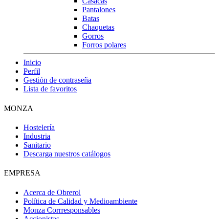
Casacas
Pantalones
Batas
Chaquetas
Gorros
Forros polares
Inicio
Perfil
Gestión de contraseña
Lista de favoritos
MONZA
Hostelería
Industria
Sanitario
Descarga nuestros catálogos
EMPRESA
Acerca de Obrerol
Política de Calidad y Medioambiente
Monza Corrresponsables
Accionistas