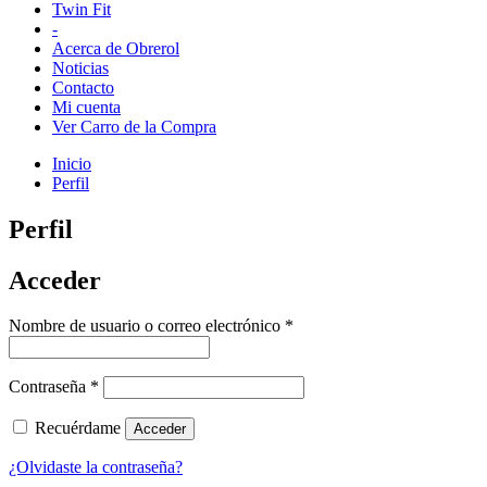
Twin Fit
-
Acerca de Obrerol
Noticias
Contacto
Mi cuenta
Ver Carro de la Compra
Inicio
Perfil
Perfil
Acceder
Obligatorio
Nombre de usuario o correo electrónico
*
Obligatorio
Contraseña
*
Recuérdame
Acceder
¿Olvidaste la contraseña?