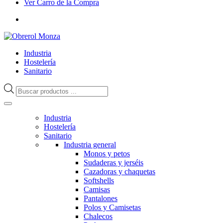
Ver Carro de la Compra
Industria
Hostelería
Sanitario
Búsqueda
de
productos
Industria
Hostelería
Sanitario
Industria general
Monos y petos
Sudaderas y jerséis
Cazadoras y chaquetas
Softshells
Camisas
Pantalones
Polos y Camisetas
Chalecos