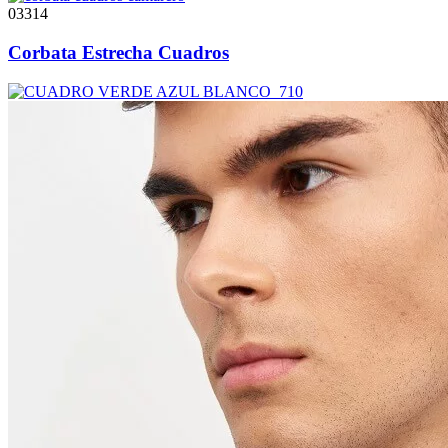
03314
Corbata Estrecha Cuadros