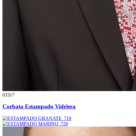
03317
Corbata Estampado Vidriera