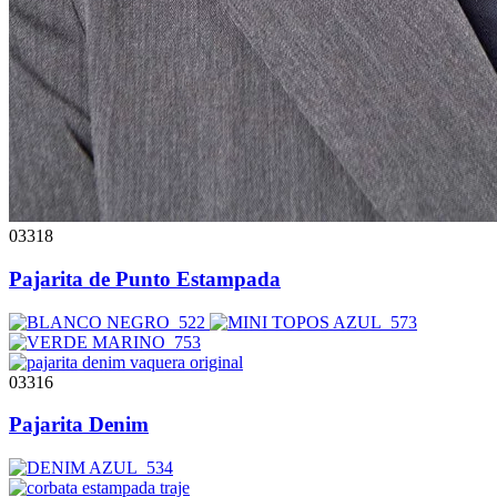
03318
Pajarita de Punto Estampada
03316
Pajarita Denim