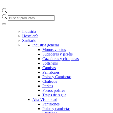
Búsqueda
de
productos
Industria
Hostelería
Sanitario
Industria general
Monos y petos
Sudaderas y jerséis
Cazadoras y chaquetas
Softshells
Camisas
Pantalones
Polos y Camisetas
Chalecos
Parkas
Forros polares
Trajes de Agua
Alta Visibilidad
Pantalones
Polos y camisetas