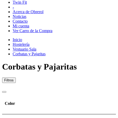
Twin Fit
-
Acerca de Obrerol
Noticias
Contacto
Mi cuenta
Ver Carro de la Compra
Inicio
Hostelería
Vestuario Sala
Corbatas y Pajaritas
Corbatas y Pajaritas
Filtros
Color