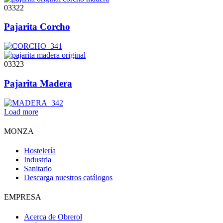
03322
Pajarita Corcho
03323
Pajarita Madera
Load more
MONZA
Hostelería
Industria
Sanitario
Descarga nuestros catálogos
EMPRESA
Acerca de Obrerol
Obri
OBRI