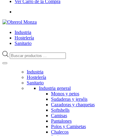
Ver Carro de la Compra
Industria
Hostelería
Sanitario
Búsqueda
de
productos
Industria
Hostelería
Sanitario
Industria general
Monos y petos
Sudaderas y jerséis
Cazadoras y chaquetas
Softshells
Camisas
Pantalones
Polos y Camisetas
Chalecos