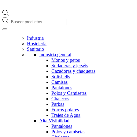
Búsqueda
de
productos
Industria
Hostelería
Sanitario
Industria general
Monos y petos
Sudaderas y jerséis
Cazadoras y chaquetas
Softshells
Camisas
Pantalones
Polos y Camisetas
Chalecos
Parkas
Forros polares
Trajes de Agua
Alta Visibilidad
Pantalones
Polos y camisetas