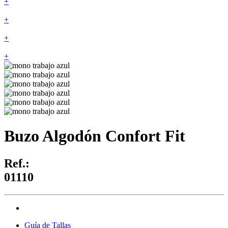
+
+
+
+
Buzo Algodón Confort Fit
Ref.:
01110
Guía de Tallas