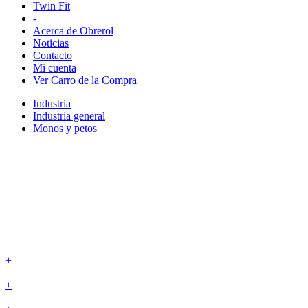
Twin Fit
-
Acerca de Obrerol
Noticias
Contacto
Mi cuenta
Ver Carro de la Compra
Industria
Industria general
Monos y petos
+
+