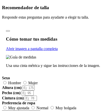
Recomendador de talla
Responde estas preguntas para ayudarte a elegir tu talla.
Cómo tomar tus medidas
Abrir imagen a pantalla completa
Usa una cinta métrica y sigue las instrucciones de la imagen.
Sexo
Hombre
Mujer
Altura (cm)
Pecho (cm)
Cintura (cm)
Preferencia de ropa
Muy ajustada
Normal
Muy holgada