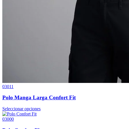
03011
Polo Manga Larga Confort Fit
Seleccionar opciones
03000