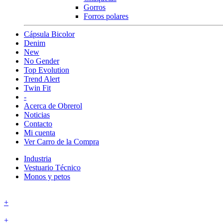
Gorros
Forros polares
Cápsula Bicolor
Denim
New
No Gender
Top Evolution
Trend Alert
Twin Fit
-
Acerca de Obrerol
Noticias
Contacto
Mi cuenta
Ver Carro de la Compra
Industria
Vestuario Técnico
Monos y petos
+
+