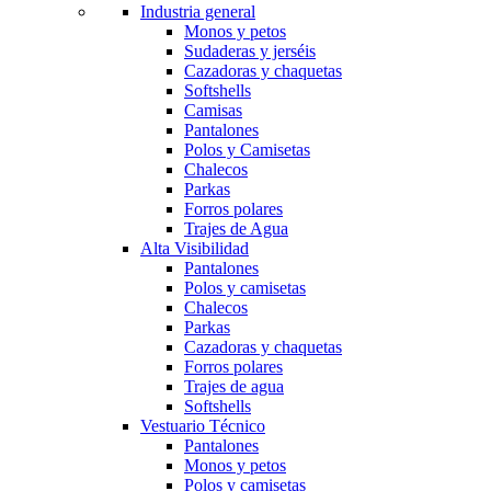
Industria general
Monos y petos
Sudaderas y jerséis
Cazadoras y chaquetas
Softshells
Camisas
Pantalones
Polos y Camisetas
Chalecos
Parkas
Forros polares
Trajes de Agua
Alta Visibilidad
Pantalones
Polos y camisetas
Chalecos
Parkas
Cazadoras y chaquetas
Forros polares
Trajes de agua
Softshells
Vestuario Técnico
Pantalones
Monos y petos
Polos y camisetas