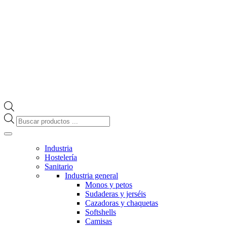
Búsqueda
de
productos
Industria
Hostelería
Sanitario
Industria general
Monos y petos
Sudaderas y jerséis
Cazadoras y chaquetas
Softshells
Camisas