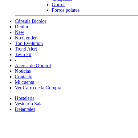
Gorros
Forros polares
Cápsula Bicolor
Denim
New
No Gender
Top Evolution
Trend Alert
Twin Fit
-
Acerca de Obrerol
Noticias
Contacto
Mi cuenta
Ver Carro de la Compra
Hostelería
Vestuario Sala
Delantales