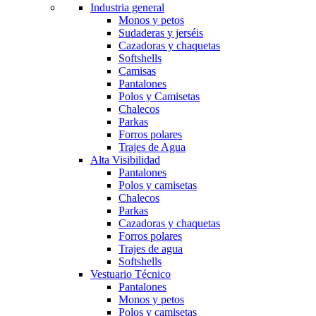
Industria general
Monos y petos
Sudaderas y jerséis
Cazadoras y chaquetas
Softshells
Camisas
Pantalones
Polos y Camisetas
Chalecos
Parkas
Forros polares
Trajes de Agua
Alta Visibilidad
Pantalones
Polos y camisetas
Chalecos
Parkas
Cazadoras y chaquetas
Forros polares
Trajes de agua
Softshells
Vestuario Técnico
Pantalones
Monos y petos
Polos y camisetas