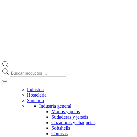
Búsqueda
de
productos
Industria
Hostelería
Sanitario
Industria general
Monos y petos
Sudaderas y jerséis
Cazadoras y chaquetas
Softshells
Camisas