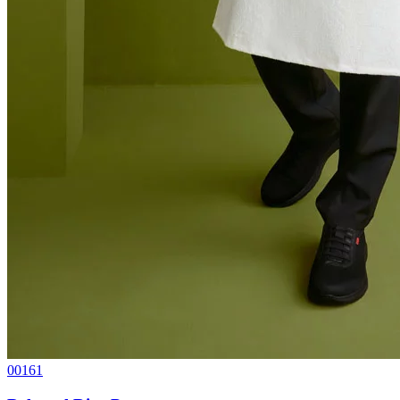
00161