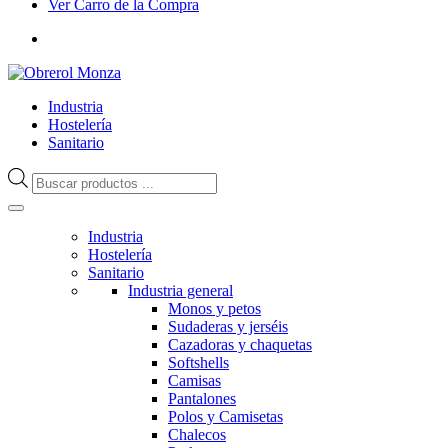
Ver Carro de la Compra
Industria
Hostelería
Sanitario
Búsqueda
de
productos
Industria
Hostelería
Sanitario
Industria general
Monos y petos
Sudaderas y jerséis
Cazadoras y chaquetas
Softshells
Camisas
Pantalones
Polos y Camisetas
Chalecos