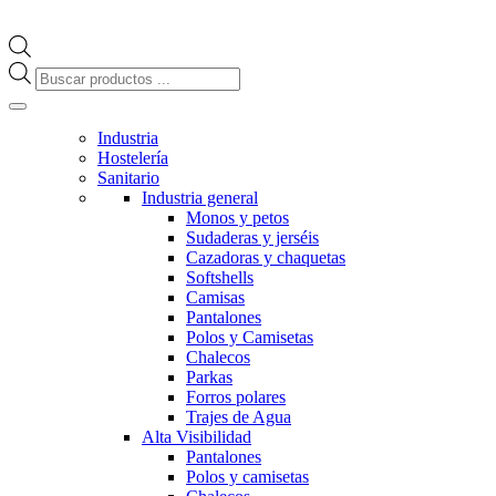
Búsqueda
de
productos
Industria
Hostelería
Sanitario
Industria general
Monos y petos
Sudaderas y jerséis
Cazadoras y chaquetas
Softshells
Camisas
Pantalones
Polos y Camisetas
Chalecos
Parkas
Forros polares
Trajes de Agua
Alta Visibilidad
Pantalones
Polos y camisetas