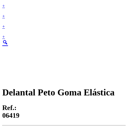
+
+
+
+
Delantal Peto Goma Elástica
Ref.:
06419