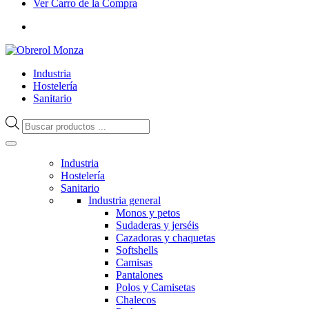
Ver Carro de la Compra
Industria
Hostelería
Sanitario
Búsqueda
de
productos
Industria
Hostelería
Sanitario
Industria general
Monos y petos
Sudaderas y jerséis
Cazadoras y chaquetas
Softshells
Camisas
Pantalones
Polos y Camisetas
Chalecos