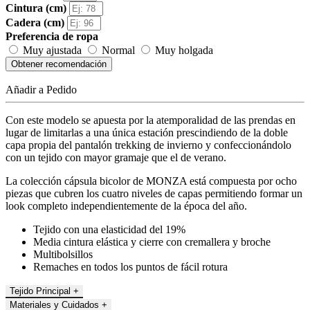
Cintura (cm)
Cadera (cm)
Preferencia de ropa
Muy ajustada
Normal
Muy holgada
Obtener recomendación
Añadir a Pedido
Con este modelo se apuesta por la atemporalidad de las prendas en
lugar de limitarlas a una única estación prescindiendo de la doble
capa propia del pantalón trekking de invierno y confeccionándolo
con un tejido con mayor gramaje que el de verano.
La colección cápsula bicolor de MONZA está compuesta por ocho
piezas que cubren los cuatro niveles de capas permitiendo formar un
look completo independientemente de la época del año.
Tejido con una elasticidad del 19%
Media cintura elástica y cierre con cremallera y broche
Multibolsillos
Remaches en todos los puntos de fácil rotura
Tejido Principal +
Materiales y Cuidados +