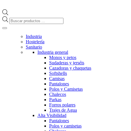
Búsqueda
de
productos
Industria
Hostelería
Sanitario
Industria general
Monos y petos
Sudaderas y jerséis
Cazadoras y chaquetas
Softshells
Camisas
Pantalones
Polos y Camisetas
Chalecos
Parkas
Forros polares
Trajes de Agua
Alta Visibilidad
Pantalones
Polos y camisetas