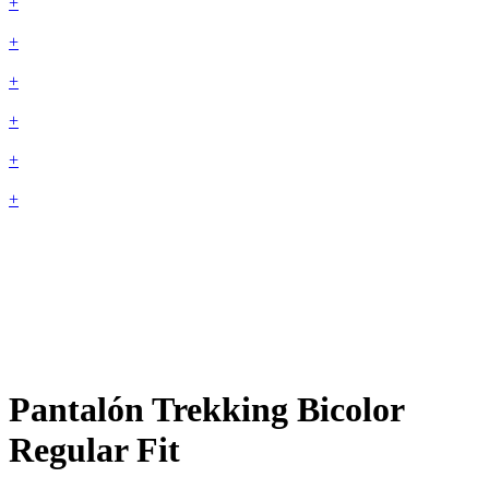
+
+
+
+
+
+
Pantalón Trekking Bicolor
Regular Fit