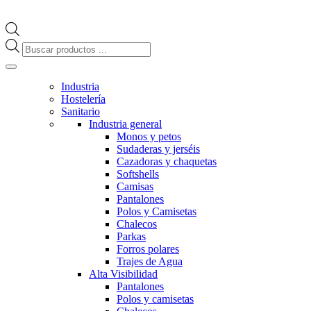
Búsqueda
de
productos
Industria
Hostelería
Sanitario
Industria general
Monos y petos
Sudaderas y jerséis
Cazadoras y chaquetas
Softshells
Camisas
Pantalones
Polos y Camisetas
Chalecos
Parkas
Forros polares
Trajes de Agua
Alta Visibilidad
Pantalones
Polos y camisetas