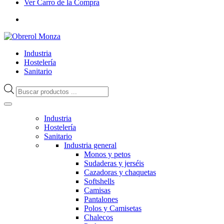
Ver Carro de la Compra
Industria
Hostelería
Sanitario
Búsqueda
de
productos
Industria
Hostelería
Sanitario
Industria general
Monos y petos
Sudaderas y jerséis
Cazadoras y chaquetas
Softshells
Camisas
Pantalones
Polos y Camisetas
Chalecos