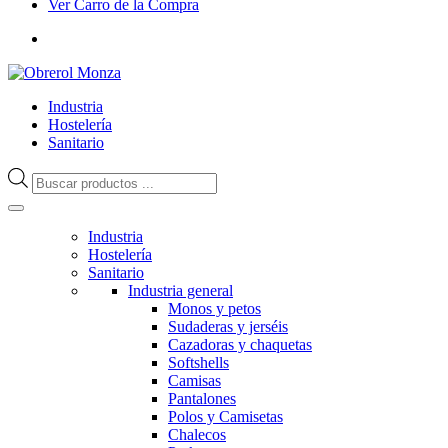
Ver Carro de la Compra
Industria
Hostelería
Sanitario
Búsqueda
de
productos
Industria
Hostelería
Sanitario
Industria general
Monos y petos
Sudaderas y jerséis
Cazadoras y chaquetas
Softshells
Camisas
Pantalones
Polos y Camisetas
Chalecos