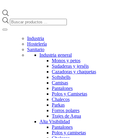
Búsqueda
de
productos
Industria
Hostelería
Sanitario
Industria general
Monos y petos
Sudaderas y jerséis
Cazadoras y chaquetas
Softshells
Camisas
Pantalones
Polos y Camisetas
Chalecos
Parkas
Forros polares
Trajes de Agua
Alta Visibilidad
Pantalones
Polos y camisetas