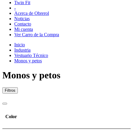
Twin Fit
-
Acerca de Obrerol
Noticias
Contacto
Mi cuenta
Ver Carro de la Compra
Inicio
Industria
Vestuario Técnico
Monos y petos
Monos y petos
Filtros
Color