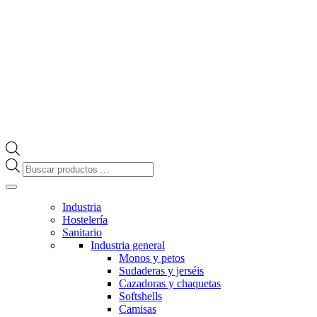
Búsqueda
de
productos
Industria
Hostelería
Sanitario
Industria general
Monos y petos
Sudaderas y jerséis
Cazadoras y chaquetas
Softshells
Camisas