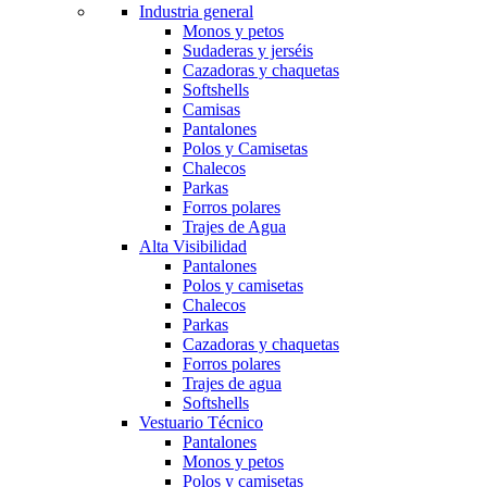
Industria general
Monos y petos
Sudaderas y jerséis
Cazadoras y chaquetas
Softshells
Camisas
Pantalones
Polos y Camisetas
Chalecos
Parkas
Forros polares
Trajes de Agua
Alta Visibilidad
Pantalones
Polos y camisetas
Chalecos
Parkas
Cazadoras y chaquetas
Forros polares
Trajes de agua
Softshells
Vestuario Técnico
Pantalones
Monos y petos
Polos y camisetas