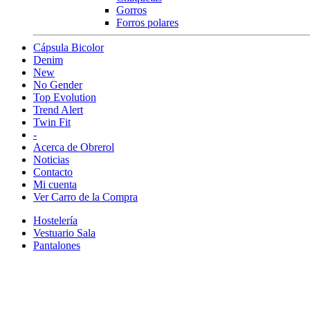
Gorros
Forros polares
Cápsula Bicolor
Denim
New
No Gender
Top Evolution
Trend Alert
Twin Fit
-
Acerca de Obrerol
Noticias
Contacto
Mi cuenta
Ver Carro de la Compra
Hostelería
Vestuario Sala
Pantalones