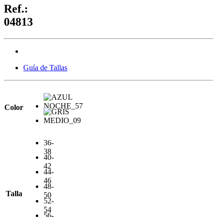
Ref.:
04813
Guía de Tallas
Color
36-
38
40-
42
44-
46
48-
Talla
50
52-
54
56-