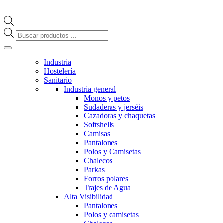
Búsqueda
de
productos
Industria
Hostelería
Sanitario
Industria general
Monos y petos
Sudaderas y jerséis
Cazadoras y chaquetas
Softshells
Camisas
Pantalones
Polos y Camisetas
Chalecos
Parkas
Forros polares
Trajes de Agua
Alta Visibilidad
Pantalones
Polos y camisetas