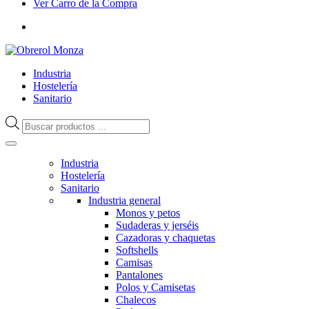
Ver Carro de la Compra
Industria
Hostelería
Sanitario
Búsqueda
de
productos
Industria
Hostelería
Sanitario
Industria general
Monos y petos
Sudaderas y jerséis
Cazadoras y chaquetas
Softshells
Camisas
Pantalones
Polos y Camisetas
Chalecos