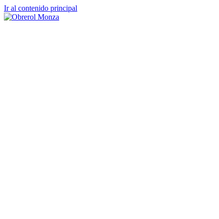
Ir al contenido principal