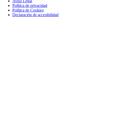
Aviso Legal
Política de privacidad
Política de Cookies
Declaración de accesibilidad