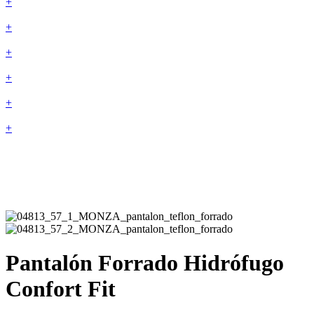
+
+
+
+
+
+
Pantalón Forrado Hidrófugo
Confort Fit