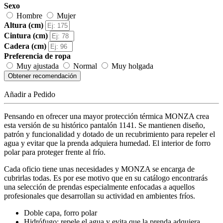
Sexo
Hombre
Mujer
Altura (cm)
Cintura (cm)
Cadera (cm)
Preferencia de ropa
Muy ajustada
Normal
Muy holgada
Obtener recomendación
Añadir a Pedido
Pensando en ofrecer una mayor protección térmica MONZA crea
esta versión de su histórico pantalón 1141. Se mantienen diseño,
patrón y funcionalidad y dotado de un recubrimiento para repeler el
agua y evitar que la prenda adquiera humedad. El interior de forro
polar para proteger frente al frío.
Cada oficio tiene unas necesidades y MONZA se encarga de
cubrirlas todas. Es por ese motivo que en su catálogo encontrarás
una selección de prendas especialmente enfocadas a aquellos
profesionales que desarrollan su actividad en ambientes fríos.
Doble capa, forro polar
Hidrófugo: repele el agua y evita que la prenda adquiera